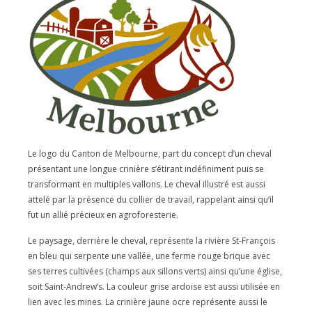
Le logo du Canton de Melbourne, part du concept d’un cheval
présentant une longue crinière s’étirant indéfiniment puis se
transformant en multiples vallons. Le cheval illustré est aussi
attelé par la présence du collier de travail, rappelant ainsi qu’il
fut un allié précieux en agroforesterie.
Le paysage, derrière le cheval, représente la rivière St-François
en bleu qui serpente une vallée, une ferme rouge brique avec
ses terres cultivées (champs aux sillons verts) ainsi qu’une église,
soit Saint-Andrew’s. La couleur grise ardoise est aussi utilisée en
lien avec les mines. La crinière jaune ocre représente aussi le