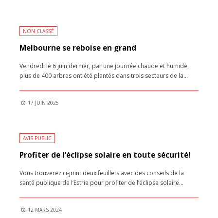
NON CLASSÉ
Melbourne se reboise en grand
Vendredi le 6 juin dernier, par une journée chaude et humide,
plus de 400 arbres ont été plantés dans trois secteurs de la
...
17 JUIN 2025
AVIS PUBLIC
Profiter de l’éclipse solaire en toute sécurité!
Vous trouverez ci-joint deux feuillets avec des conseils de la
santé publique de l’Estrie pour profiter de l’éclipse solaire
...
12 MARS 2024