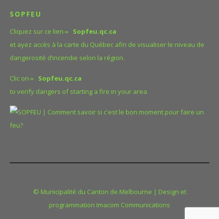
SOPFEU
Cliquez sur ce lien-»
Sopfeu.qc.ca
et ayez accès à la carte du Québec afin de visualiser le niveau de
dangerosité d’incendie selon la région.
Clic on-»
Sopfeu.qc.ca
to verify dangers of starting a fire in your area
© Municipalité du Canton de Melbourne | Design et
programmation Imacom Communications