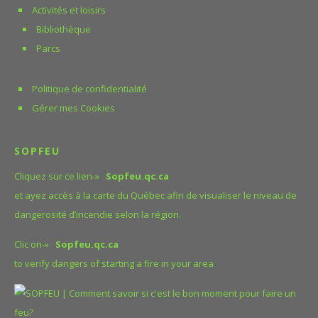
Activités et loisirs
Bibliothèque
Parcs
Politique de confidentialité
Gérer mes Cookies
Plusieurs champs de
connaissances peuvent
SOPFEU
mener au poste de directeur
Cliquez sur ce lien-»
Sopfeu.qc.ca
général et greffier-trésorier
et ayez accès à la carte du Québec afin de visualiser le niveau de
dont :
dangerosité d’incendie selon la région.
l’administration
Clic on-»
Sopfeu.qc.ca
Le droit
to verify dangers of starting a fire in your area
L’urbanisme
La comptabilité
Les ressources humaines