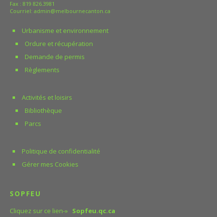
Fax : 819 826.3981
Courriel:
admin@melbournecanton.ca
Urbanisme et environnement
Ordure et récupération
Demande de permis
Règlements
Activités et loisirs
Bibliothèque
Parcs
Politique de confidentialité
Gérer mes Cookies
SOPFEU
Cliquez sur ce lien-»
Sopfeu.qc.ca