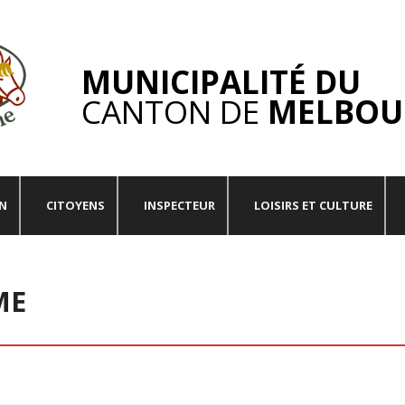
MUNICIPALITÉ DU
CANTON DE
MELBOU
ON
CITOYENS
INSPECTEUR
LOISIRS ET CULTURE
ME