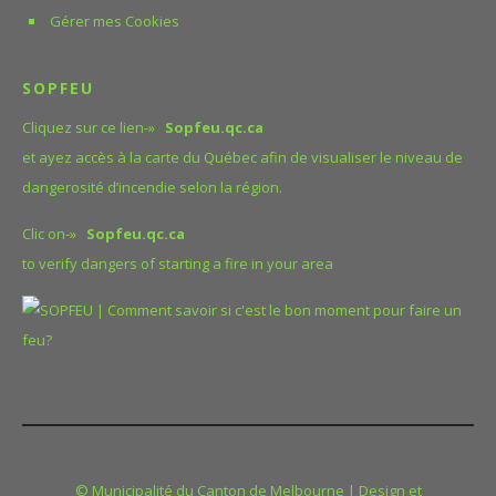
Gérer mes Cookies
SOPFEU
Cliquez sur ce lien-»
Sopfeu.qc.ca
et ayez accès à la carte du Québec afin de visualiser le niveau de
dangerosité d’incendie selon la région.
Clic on-»
Sopfeu.qc.ca
to verify dangers of starting a fire in your area
© Municipalité du Canton de Melbourne | Design et