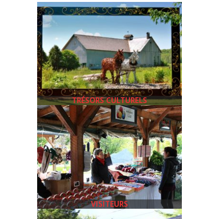
TRÉSORS CULTURELS
VISITEURS