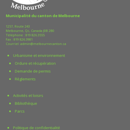
Municipalité du canton de Melbourne
1257, Route 243
Melbourne, Qc, Canada J0B 2B0
Téléphone :
819 826.3555
Fax : 819 826.3981
Courriel:
admin@melbournecanton.ca
Urbanisme et environnement
Ordure et récupération
Demande de permis
Règlements
Activités et loisirs
Bibliothèque
Parcs
Politique de confidentialité