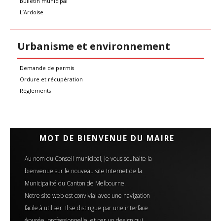
Bulletin municipal
L’Ardoise
Urbanisme et environnement
Demande de permis
Ordure et récupération
Règlements
MOT DE BIENVENUE DU MAIRE
Au nom du Conseil municipal, je vous souhaite la
bienvenue sur le nouveau site Internet de la
Municipalité du Canton de Melbourne.
Notre site web est convivial avec une navigation
facile à utiliser. Il se distingue par une interface
épurée, professionnelle, et par un design qui