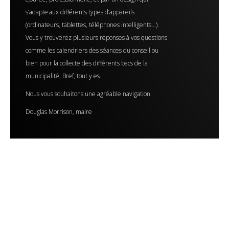
s’adapte aux différents types d’appareils
(ordinateurs, tablettes, téléphones intelligents…).
Vous y trouverez plusieurs réponses à vos questions
comme les calendriers des séances du conseil ou
bien pour la collecte des différents bacs de la
municipalité. Bref, tout y es.
Nous vous souhaitons une agréable navigation.
Douglas Morrison, maire