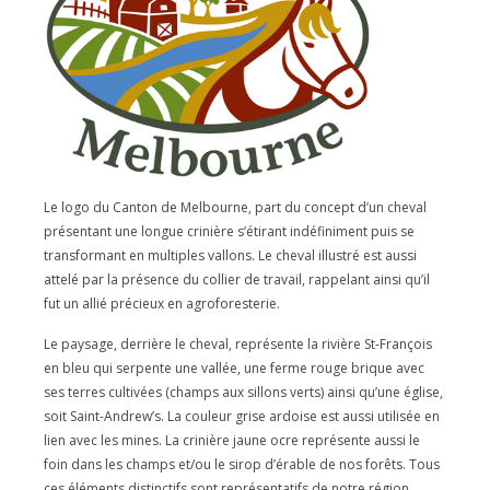
Le logo du Canton de Melbourne, part du concept d’un cheval
présentant une longue crinière s’étirant indéfiniment puis se
transformant en multiples vallons. Le cheval illustré est aussi
attelé par la présence du collier de travail, rappelant ainsi qu’il
fut un allié précieux en agroforesterie.
Le paysage, derrière le cheval, représente la rivière St-François
en bleu qui serpente une vallée, une ferme rouge brique avec
ses terres cultivées (champs aux sillons verts) ainsi qu’une église,
soit Saint-Andrew’s. La couleur grise ardoise est aussi utilisée en
lien avec les mines. La crinière jaune ocre représente aussi le
foin dans les champs et/ou le sirop d’érable de nos forêts. Tous
ces éléments distinctifs sont représentatifs de notre région.