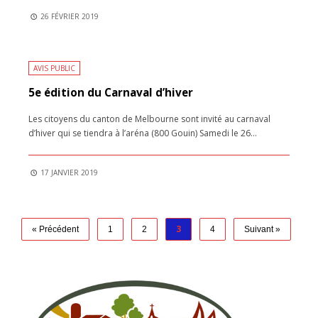
26 FÉVRIER 2019
AVIS PUBLIC
5e édition du Carnaval d’hiver
Les citoyens du canton de Melbourne sont invité au carnaval
d’hiver qui se tiendra à l’aréna (800 Gouin) Samedi le 26
...
17 JANVIER 2019
3
« Précédent
1
2
4
Suivant »