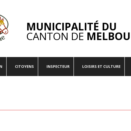
MUNICIPALITÉ DU
CANTON DE
MELBOU
ON
CITOYENS
INSPECTEUR
LOISIRS ET CULTURE