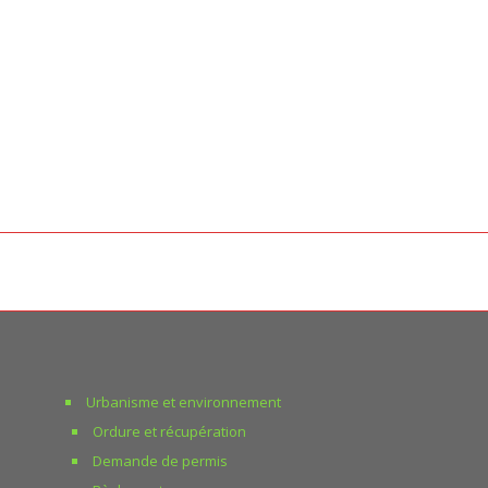
Urbanisme et environnement
Ordure et récupération
Demande de permis